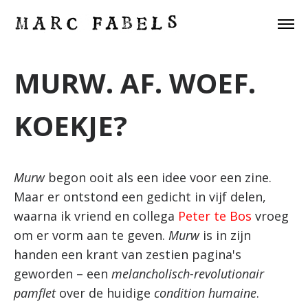
MURW. AF. WOEF.
KOEKJE?
Murw
begon ooit als een idee voor een zine.
Maar er ontstond een gedicht in vijf delen,
waarna ik vriend en collega
Peter te Bos
vroeg
om er vorm aan te geven.
Murw
is in zijn
handen een krant van zestien pagina's
geworden – een
melancholisch-revolutionair
pamflet
over de huidige
condition humaine
.